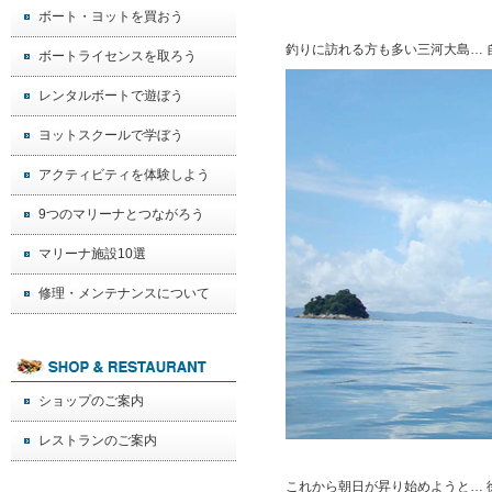
ボート・ヨットを買おう
釣りに訪れる方も多い三河大島… 
ボートライセンスを取ろう
レンタルボートで遊ぼう
ヨットスクールで学ぼう
アクティビティを体験しよう
9つのマリーナとつながろう
マリーナ施設10選
修理・メンテナンスについて
ショップのご案内
レストランのご案内
これから朝日が昇り始めようと… 