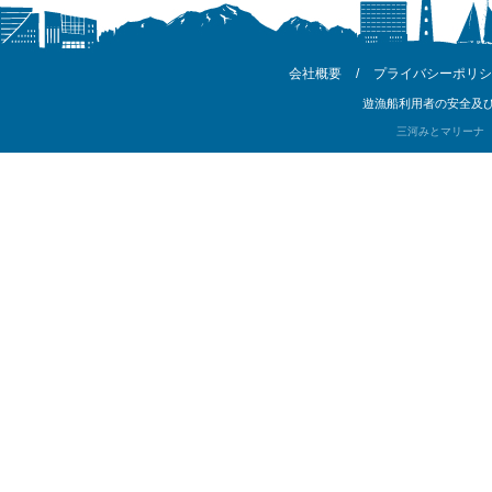
会社概要
/
プライバシーポリシ
遊漁船利用者の安全及び
三河みとマリーナ Copyri