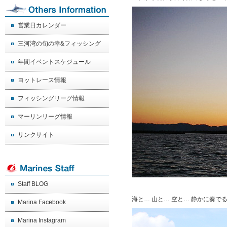
営業日カレンダー
三河湾の旬の幸&フィッシング
年間イベントスケジュール
ヨットレース情報
フィッシングリーグ情報
マーリンリーグ情報
リンクサイト
Staff BLOG
海と… 山と… 空と… 静かに奏で
Marina Facebook
Marina Instagram